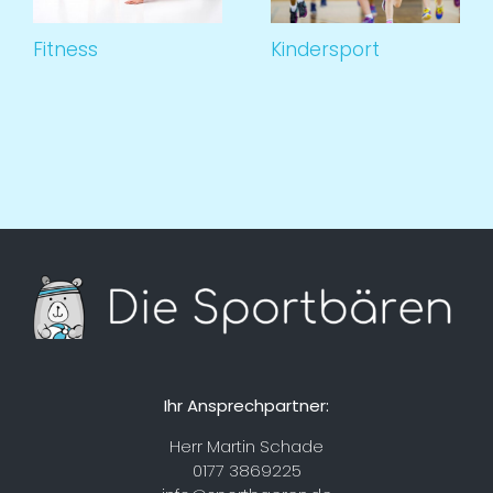
Fitness
Kindersport
Ihr Ansprechpartner:
Herr Martin Schade
0177 3869225